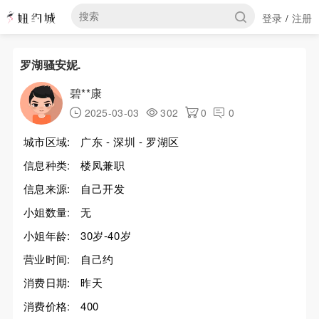
登录
注册
/
罗湖骚安妮.
碧**康
2025-03-03
302
0
0
城市区域:
广东 - 深圳 - 罗湖区
信息种类:
楼凤兼职
信息来源:
自己开发
小姐数量:
无
小姐年龄:
30岁-40岁
营业时间:
自己约
消费日期:
昨天
消费价格:
400