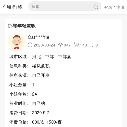
登录
注册
/
邯郸年轻兼职
Car*****fie
2020-09-24
847
143
0
城市区域:
河北 - 邯郸 - 邯郸县
信息种类:
楼凤兼职
信息来源:
自己开发
小姐数量:
1
小姐年龄:
24
营业时间:
自己约
消费日期:
2020.9.7
消费价格:
600/次 1500/夜