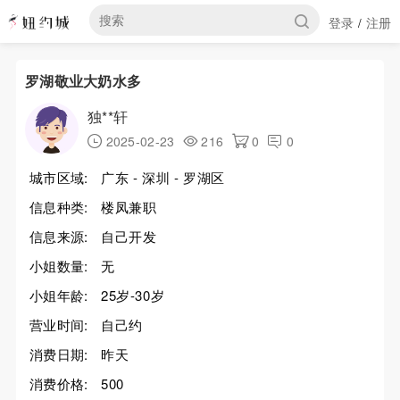
登录
注册
/
罗湖敬业大奶水多
独**轩
2025-02-23
216
0
0
城市区域:
广东 - 深圳 - 罗湖区
信息种类:
楼凤兼职
信息来源:
自己开发
小姐数量:
无
小姐年龄:
25岁-30岁
营业时间:
自己约
消费日期:
昨天
消费价格:
500