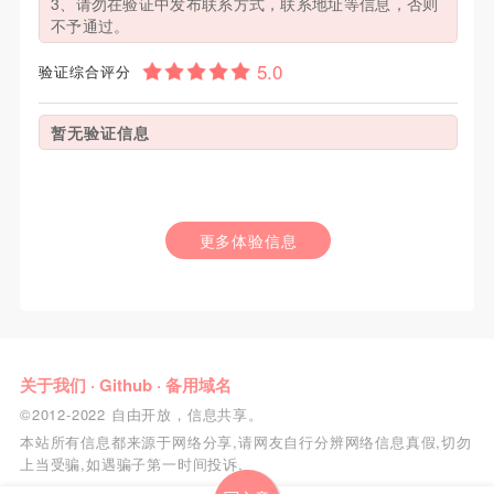
3、请勿在验证中发布联系方式，联系地址等信息，否则
不予通过。
验证综合评分
暂无验证信息
更多体验信息
关于我们
·
Github
·
备用域名
©2012-2022 自由开放，信息共享。
本站所有信息都来源于网络分享,请网友自行分辨网络信息真假,切勿
上当受骗,如遇骗子第一时间投诉.