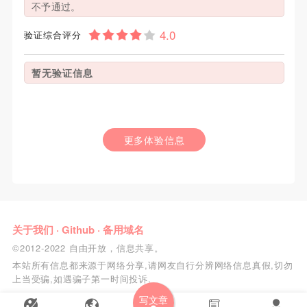
不予通过。
验证综合评分
暂无验证信息
更多体验信息
关于我们
·
Github
·
备用域名
©2012-2022 自由开放，信息共享。
本站所有信息都来源于网络分享,请网友自行分辨网络信息真假,切勿
上当受骗,如遇骗子第一时间投诉.
写文章