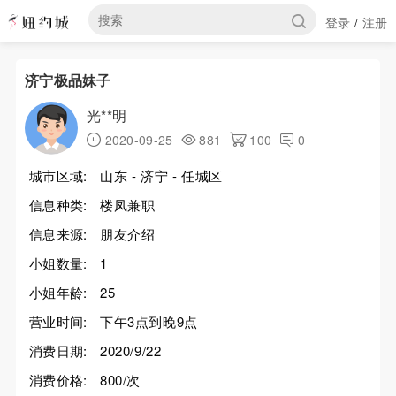
登录
注册
/
济宁极品妹子
光**明
2020-09-25
881
100
0
城市区域:
山东 - 济宁 - 任城区
信息种类:
楼凤兼职
信息来源:
朋友介绍
小姐数量:
1
小姐年龄:
25
营业时间:
下午3点到晚9点
消费日期:
2020/9/22
消费价格:
800/次