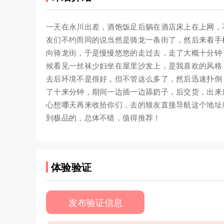
一天在永川出差，酒饱饭足后躺在酒店床上在上网，
友们不约而同的说当然是骑龙一条街了，然后来着手
向骑龙街，于是慢慢悠悠的走过去，走了大概十分钟
候看见一丝袜少妇坐在屋里沙发上，是我喜欢的风格
去后环境不是很好，但不管这么多了，然后迅速扑倒
了十来分钟，期间一边插一边舔奶子，后交货，出来
心想哪天再来收拾你们，去的狼友直接导航这个地址
到极品的，总体不错，值得推荐！
体验验证
发布验证信息