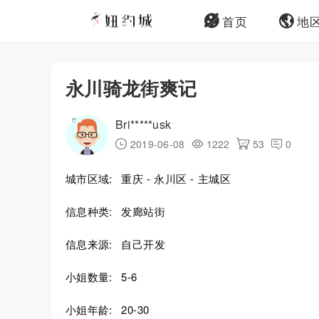
首页
地
永川骑龙街爽记
Bri*****usk
2019-06-08
1222
53
0
城市区域:
重庆 - 永川区 - 主城区
信息种类:
发廊站街
信息来源:
自己开发
小姐数量:
5-6
小姐年龄:
20-30