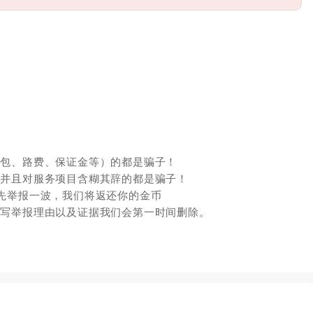
红包、路费、保证金等）的都是骗子！
，并且对服务项目含糊其辞的都是骗子！
先举报一波，我们将返还你的金币
填写举报理由以及证据我们会第一时间删除。