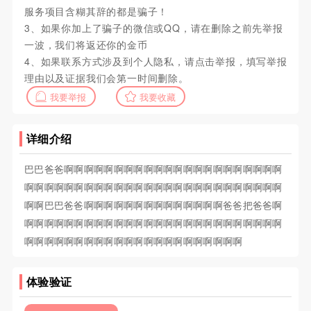
服务项目含糊其辞的都是骗子！
3、如果你加上了骗子的微信或QQ，请在删除之前先举报
一波，我们将返还你的金币
4、如果联系方式涉及到个人隐私，请点击举报，填写举报
理由以及证据我们会第一时间删除。
我要举报
我要收藏
详细介绍
巴巴爸爸啊啊啊啊啊啊啊啊啊啊啊啊啊啊啊啊啊啊啊啊啊啊
啊啊啊啊啊啊啊啊啊啊啊啊啊啊啊啊啊啊啊啊啊啊啊啊啊啊
啊啊巴巴爸爸啊啊啊啊啊啊啊啊啊啊啊啊啊啊爸爸把爸爸啊
啊啊啊啊啊啊啊啊啊啊啊啊啊啊啊啊啊啊啊啊啊啊啊啊啊啊
啊啊啊啊啊啊啊啊啊啊啊啊啊啊啊啊啊啊啊啊啊啊
体验验证