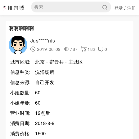
登录
注册
/
啊啊啊啊啊
Jus*****nis
2019-06-09
787
182
0
城市区域:
北京 - 密云县 - 主城区
信息种类:
洗浴场所
信息来源:
自己开发
小姐数量:
60
小姐年龄:
60
营业时间:
12点后
消费日期:
2018-8-8
消费价格:
1500