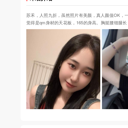
苏禾，人照九折，虽然照片有美颜，真人颜值OK，
觉得是qm身材的天花板，165的身高。胸挺腰细腿长