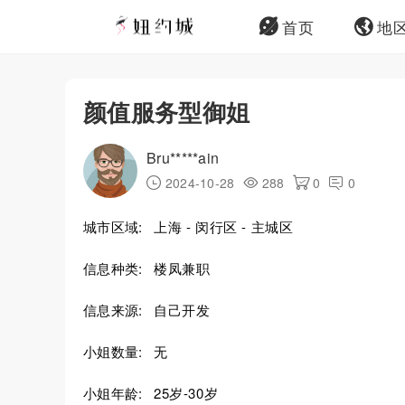
首页
地
颜值服务型御姐
Bru*****ain
2024-10-28
288
0
0
城市区域:
上海 - 闵行区 - 主城区
信息种类:
楼凤兼职
信息来源:
自己开发
小姐数量:
无
小姐年龄:
25岁-30岁