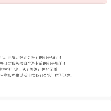
红包、路费、保证金等）的都是骗子！
，并且对服务项目含糊其辞的都是骗子！
先举报一波，我们将返还你的金币
填写举报理由以及证据我们会第一时间删除。