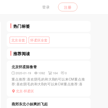
登录
注册
热门标签
北京全套
怀柔区全套
推荐阅读
北京怀柔陈鲁青
2020-01-19
1092
164
0
重点推荐:喜欢阴毛的和大B的可以来CM重点推
荐:喜欢阴毛的和大B的可以来CM重点推荐:喜
欢阴毛的和大B的可以来CM
北京-怀柔区
燕郊东北小妹爽的飞起