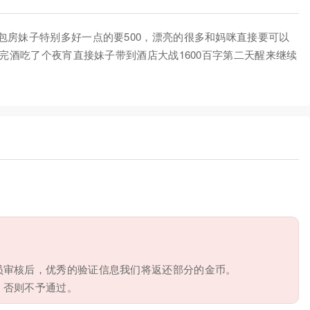
包房妹子特别多好一点的要500，漂亮的很多和妈咪直接要可以
喝完酒吃了个夜宵直接妹子带到酒店大战1600百字第二天醒来继续
员审核后，优秀的验证信息我们将返还部分的金币。
，否则不予通过。