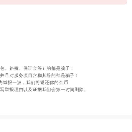
红包、路费、保证金等）的都是骗子！
，并且对服务项目含糊其辞的都是骗子！
先举报一波，我们将返还你的金币
填写举报理由以及证据我们会第一时间删除。