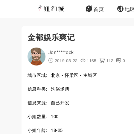
首页
地
金都娱乐爽记
Jon*****ock
2019-05-22
1165
112
0
城市区域:
北京 - 怀柔区 - 主城区
信息种类:
洗浴场所
信息来源:
自己开发
小姐数量:
100
小姐年龄:
18-25