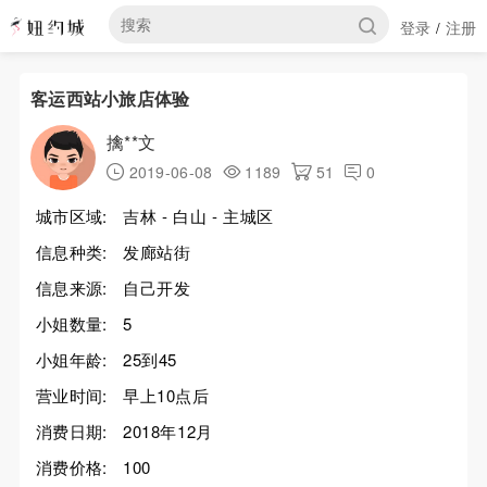
登录
注册
/
客运西站小旅店体验
擒**文
2019-06-08
1189
51
0
城市区域:
吉林 - 白山 - 主城区
信息种类:
发廊站街
信息来源:
自己开发
小姐数量:
5
小姐年龄:
25到45
营业时间:
早上10点后
消费日期:
2018年12月
消费价格:
100