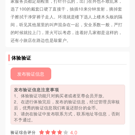
家服务员都定期检查，打针什么的，出门在外也不敢乱来，
选了100的戴套口硬了直接干，抽插10来分钟发射，摘掉套
子擦拭干净穿裤子走人。环境就是楼下选人上楼木头板的隔
间，听见其他屋里的叫声混杂在一起，安全系数一般，严打
的时候就拉上门，泄火可以考虑，连着好几家都是这样的，
还有小旅店在路边也是敲窗户。
体验验证
发布验证信息
发布验证信息注意事项
1、体验验证功能只对购买者或者至尊会员开放。
2、在进行体验完后，发布的验证信息，经过管理员审核
后，优秀的验证信息我们将返还部分的金币。
3、请勿在验证中发布联系方式，联系地址等信息，否则
不予通过。
验证综合评分