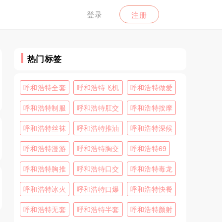
登录
注册
热门标签
呼和浩特全套
呼和浩特飞机
呼和浩特做爱
呼和浩特制服
呼和浩特肛交
呼和浩特按摩
呼和浩特丝袜
呼和浩特推油
呼和浩特深候
呼和浩特漫游
呼和浩特胸交
呼和浩特69
呼和浩特胸推
呼和浩特口交
呼和浩特毒龙
呼和浩特冰火
呼和浩特口爆
呼和浩特快餐
呼和浩特无套
呼和浩特半套
呼和浩特颜射