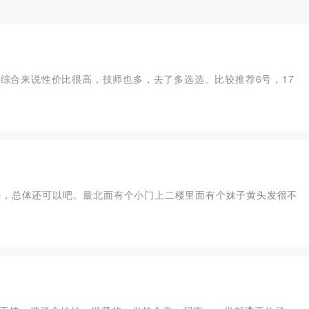
g等等，综合来说性价比很高，技师也多，去了多选选。比较推荐6号，17
p，总体还可以吧。最北面有个小门上二楼里面有个妹子黄头发很不