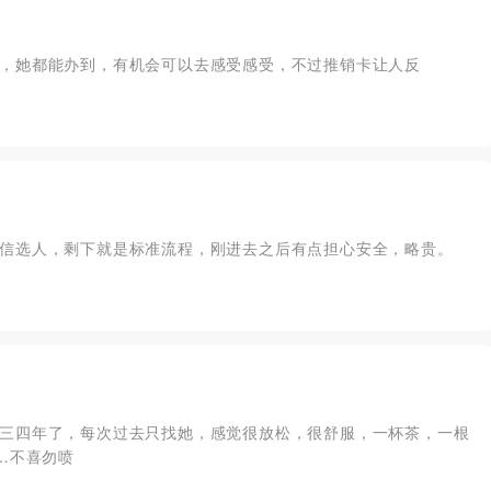
，她都能办到，有机会可以去感受感受，不过推销卡让人反
信选人，剩下就是标准流程，刚进去之后有点担心安全，略贵。
三四年了，每次过去只找她，感觉很放松，很舒服，一杯茶，一根
…不喜勿喷