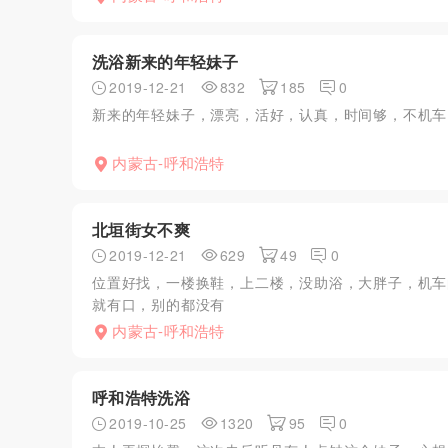
洗浴新来的年轻妹子
2019-12-21
832
185
0
新来的年轻妹子，漂亮，活好，认真，时间够，不机车
内蒙古-呼和浩特
北垣街女不爽
2019-12-21
629
49
0
位置好找，一楼换鞋，上二楼，没助浴，大胖子，机车
就有口，别的都没有
内蒙古-呼和浩特
呼和浩特洗浴
2019-10-25
1320
95
0