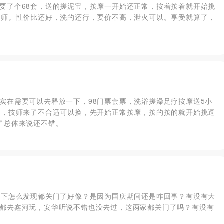
要了个68套，送的搓泥宝，按摩一开始还正常，按着按着就开始挑
技师。性价比还好，洗的还行，要价不高，泄火可以。享受就算了，
实在需要可以去释放一下，98门票套票，洗浴搓澡足疗按摩送5小
吃，技师来了不合适可以换，先开始正常按摩，按的按的就开始挑逗
了总体来说还不错。
玩下怎么发现都关门了好像？是因为国庆期间还是咋回事？有没有大
都去鑫河玩，安华听说不错也没去过，这两家都关门了吗？有没有