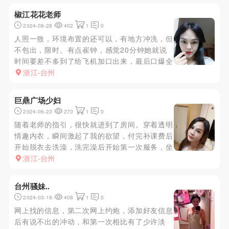
椒江花花老师
2024-08-28
402
1
0
人照一致，环境布置的还可以，有地方冲洗，但
不包出，限时。有点崔钟，感觉20分钟她就说
时间要差不多到了给飞机加口出来，最后口爆全
接住了。姿势都愿意配合，但感觉时间比较短。
浙江-台州
巨鼎广场少妇
2024-06-23
270
1
0
随着老师的指引，很快就进到了房间。穿着透明
情趣内衣，瞬间激起了我的欲望，付完补课费后
开始脱衣去洗澡，洗完澡后开始第一次服务，坐
床边调情缓缓的将弟弟含入口中，不得不说，老
浙江-台州
师的嘴上功夫是真的一流，享受了一会老师的口
活后，带上雨伞，老师熟练的撅起翘臀，抱着老
台州骚妹..
师的后面开始输出，（老师很会...
2024-03-19
408
1
0
网上找的信息，第二次网上约炮，添加好友信息
后有说不出的冲动，和第一次相比有了少许淡