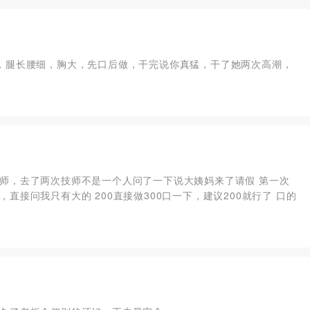
，腿长腰细，胸大，先口后做，干完说你真猛，干了她两次高潮，
师，去了两次技师不是一个人问了一下说大姨妈来了请假 第一次
接问我只有大的 200直接做300口一下，建议200就行了 口的