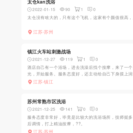
太仓kan洗浴
2022-01-15
90
1
0
太仓没有啥大的，只有这个飞机，这家有个颜值很高，
江苏-苏州
镇江火车站刺激战场
2021-12-27
119
1
0
酒店自己有一个浴场，进去洗澡后找个按摩，来了一个
光，开始服务。服务态度好，还主动给自己下身摸上润
江苏-镇江
苏州常熟市区洗浴
2021-12-25
141
0
0
服务态度非常好，毕竟是比较大的洗浴场所，技师挺多
后调情，打上精油按摩，??。
江苏-苏州