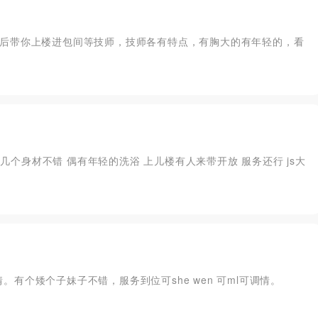
后带你上楼进包间等技师，技师各有特点，有胸大的有年轻的，看
有几个身材不错 偶有年轻的洗浴 上儿楼有人来带开放 服务还行 js大
情。有个矮个子妹子不错，服务到位可she wen 可ml可调情。