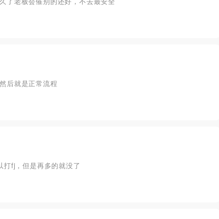
久了老板会催别的还好，不去最安全
然后就是正常流程
打fj，但是再多的就没了