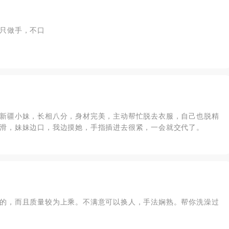
只做手，不口
新疆小妹，长相八分，身材完美，主动帮忙脱去衣服，自己也脱精
滑，妹妹边口，我边摸她，手指插进去很紧，一会就交代了。
的，而且质量较为上乘。不满意可以换人，手法娴熟。帮你洗澡过