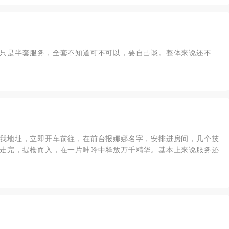
只是半套服务，全套不知道可不可以，要自己谈。整体来说还不
我地址，立即开车前往，在前台报娜娜名字，安排进房间，几个技
走完，提枪而入，在一片呻吟中释放万千精华。基本上来说服务还