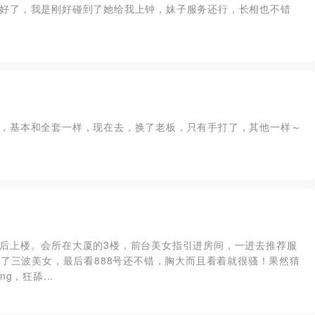
好了，我是刚好碰到了她给我上钟，妹子服务还行，长相也不错
，基本和全套一样，现在去，换了老板，只有手打了，其他一样～
后上楼。会所在大厦的3楼，前台美女指引进房间，一进去推荐服
看了三波美女，最后看888号还不错，胸大而且看着就很骚！果然猜
，狂舔...